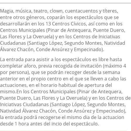
Descripción
Magia, música, teatro, clown, cuentacuentos y títeres,
entre otros géneros, coparán los espectáculos que se
desarrollarán en los 13 Centros Cívicos, así como en los
Centros Municipales (Pinar de Antequera, Puente Duero,
Las Flores y La Overuela) y en los Centros de Iniciativas
Ciudadanas (Santiago López, Segundo Montes, Natividad
Álvarez Chacón, Conde Ansúrez y Empecinado).
La entrada para asistir a los espectáculos es libre hasta
completar aforo, previa recogida de invitación (máximo 4
por persona), que se podrán recoger desde la semana
anterior en el propio centro en el que se lleven a cabo las
actuaciones, en el horario habitual de apertura del
mismo.En los Centros Municipales (Pinar de Antequera,
Puente Duero, Las Flores y La Overuela) y en los Centros de
Iniciativas Ciudadanas (Santiago López, Segundo Montes,
Natividad Álvarez Chacón, Conde Ansúrez y Empecinado),
la entrada podrá recogerse el mismo dia de la actuacion
desde 1 hora antes del incio del espectáculo.