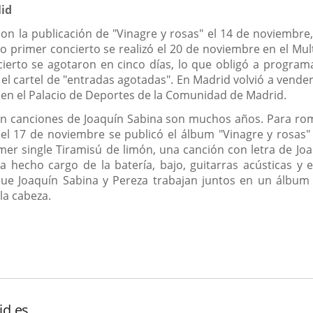
lid
con la publicación de "Vinagre y rosas" el 14 de noviembr
o primer concierto se realizó el 20 de noviembre en el Mu
cierto se agotaron en cinco días, lo que obligó a progra
el cartel de "entradas agotadas". En Madrid volvió a vende
 en el Palacio de Deportes de la Comunidad de Madrid.
in canciones de Joaquín Sabina son muchos años. Para rom
 el 17 de noviembre se publicó el álbum "Vinagre y rosas
imer single Tiramisú de limón, una canción con letra de Jo
a hecho cargo de la batería, bajo, guitarras acústicas y e
 que Joaquín Sabina y Pereza trabajan juntos en un álbum
la cabeza.
id.es