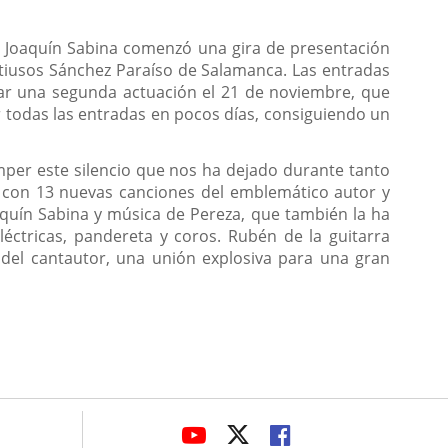
e, Joaquín Sabina comenzó una gira de presentación
ltiusos Sánchez Paraíso de Salamanca. Las entradas
mar una segunda actuación el 21 de noviembre, que
r todas las entradas en pocos días, consiguiendo un
per este silencio que nos ha dejado durante tanto
" con 13 nuevas canciones del emblemático autor y
aquín Sabina y música de Pereza, que también la ha
léctricas, pandereta y coros. Rubén de la guitarra
 del cantautor, una unión explosiva para una gran
avaHeaderSocial
LINK
LINK
LINK