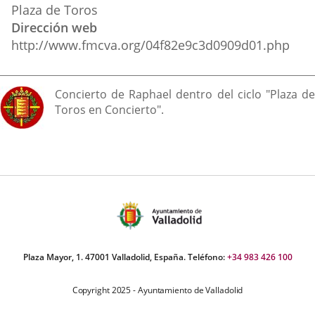
Plaza de Toros
Dirección web
http://www.fmcva.org/04f82e9c3d0909d01.php
Descripción
Concierto de Raphael dentro del ciclo "Plaza de
Toros en Concierto".
Plaza Mayor, 1. 47001 Valladolid, España. Teléfono:
+34 983 426 100
Copyright 2025 - Ayuntamiento de Valladolid