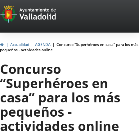
Portal
Jump to content
Web
del
Ayuntamiento
Home
Actualidad
AGENDA
Concurso “Superhéroes en casa” para los más
pequeños - actividades online
de
Concurso
Valladolid
“Superhéroes en
casa” para los más
pequeños -
actividades online