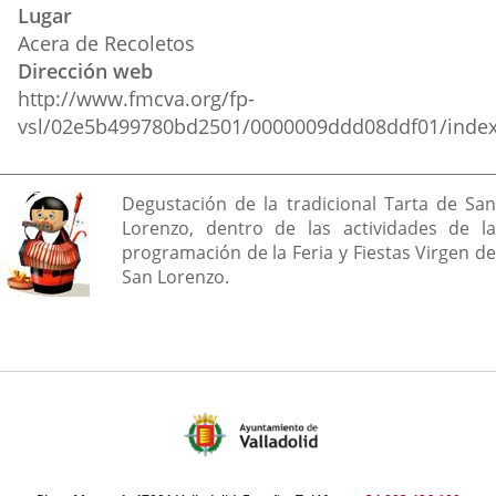
Lugar
Acera de Recoletos
Dirección web
http://www.fmcva.org/fp-
vsl/02e5b499780bd2501/0000009ddd08ddf01/index
Descripción
Degustación de la tradicional Tarta de San
Lorenzo, dentro de las actividades de la
programación de la Feria y Fiestas Virgen de
San Lorenzo.