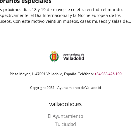
orarios especiales
s próximos días 18 y 19 de mayo, se celebra en todo el mundo,
spectivamente, el Día Internacional y la Noche Europea de los
seos. Con este motivo veintiún museos, casas museos y salas de
posiciones de Valladolid, además del acceso gratuito a los
echa
ferentes...
e
oticia
Plaza Mayor, 1. 47001 Valladolid, España. Teléfono:
+34 983 426 100
Copyright 2025 - Ayuntamiento de Valladolid
valladolid.es
El Ayuntamiento
Tu ciudad