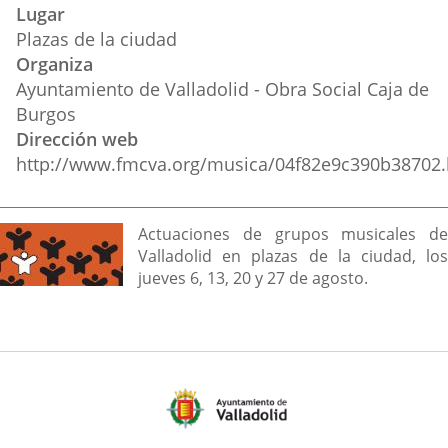
Lugar
Plazas de la ciudad
Organiza
Ayuntamiento de Valladolid - Obra Social Caja de
Burgos
Dirección web
http://www.fmcva.org/musica/04f82e9c390b38702.
Descripción
Actuaciones de grupos musicales de
Valladolid en plazas de la ciudad, los
jueves 6, 13, 20 y 27 de agosto.