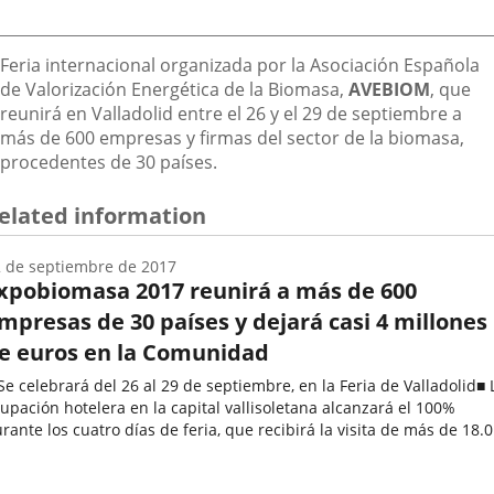
Descripción
Feria internacional organizada por la Asociación Española
de Valorización Energética de la Biomasa,
AVEBIOM
, que
reunirá en Valladolid entre el 26 y el 29 de septiembre a
más de 600 empresas y firmas del sector de la biomasa,
procedentes de 30 países.
elated information
 de septiembre de 2017
xpobiomasa 2017 reunirá a más de 600
mpresas de 30 países y dejará casi 4 millones
e euros en la Comunidad
Se celebrará del 26 al 29 de septiembre, en la Feria de Valladolid■ 
upación hotelera en la capital vallisoletana alcanzará el 100%
rante los cuatro días de feria, que recibirá la visita de más de 18.
ofesionales del sectorExpobiomasa 2017, la...
echa
e