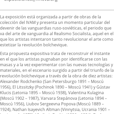
Descripción
La exposición está organizada a partir de obras de la
colección del IVAM y presenta un momento particular del
devenir de las vanguardias ruso-soviéticas, el periodo que
va del arte de vanguardia al Realismo Socialista, aquel en el
que los artistas intentaron tanto revolucionar el arte como
estetizar la revolución bolchevique.
Esta propuesta expositiva trata de reconstruir el instante
en el que los artistas pugnaban por identificarse con las
masas y a la vez experimentar con las nuevas tecnologías y
materiales, en el escenario surgido a partir del triunfo de la
revolución bolchevique a través de la obra de diez artistas:
Alexander Rodchenko (San Petersburgo 1891 – Moscú
1956), El Litssitzky (Pochinok 1890 – Moscú 1941) y Gústav
Klucis (Letonia 1895 – Moscú 1938), Valentina Kulagina
(Moscú 1902 – 1987), Varvara Stepánova (Letonia 1894 –
Moscú 1956), Liubov Sergeevna Popova (Moscú 1889 –
1924), Nathan Isayevich Altman (Vinnytsia, Ucrania 1901 –