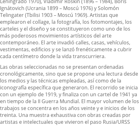
Leningrado 1970), Vladimir Roskin (1896 – 1984), Borís
Ignátovich (Ucrania 1899 – Moscú 1976) y Solomón
Telingater (Tbilisi 1903 – Moscú 1969). Artistas que
emplearon el collage, la fotografía, los fotomontajes, los
carteles y el diseño y se constituyeron como uno de los
más poderosos movimientos artísticos del arte
contemporáneo. El arte invadió calles, casas, vehículos,
vestimentas, edificios y se lanzó frenéticamente a cubrir
cada centímetro donde la vida transcurriera.
Las obras seleccionadas no se presentan ordenadas
cronológicamente, sino que se propone una lectura desde
los medios y las técnicas empleadas, así como de la
iconografía específica que generaron. El recorrido se inicia
con un ejemplo de 1919, y finaliza con un cartel de 1941 ya
en tiempo de la II Guerra Mundial. El mayor volumen de los
trabajos se concentra en los años veinte y e inicios de los
treinta. Una muestra exhaustiva con obras creadas por
artistas e intelectuales que vivieron el paso Rusia/URSS