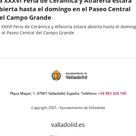
a XXXVI Feria de Cerámica y Alfarería estará
bierta hasta el domingo en el Paseo Central
el Campo Grande
 XXXVI Feria de Cerámica y Alfarería estará abierta hasta el domin
 el Paseo Central del Campo Grande
echa
e
oticia
Plaza Mayor, 1. 47001 Valladolid, España. Teléfono:
+34 983 426 100
Copyright 2025 - Ayuntamiento de Valladolid
valladolid.es