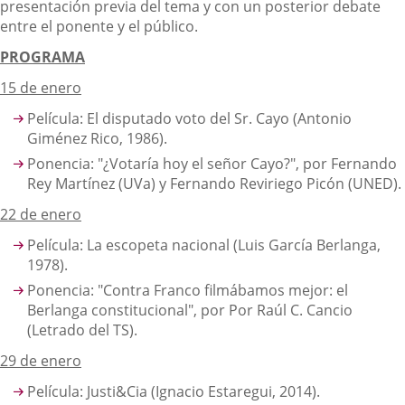
presentación previa del tema y con un posterior debate
entre el ponente y el público.
PROGRAMA
15 de enero
Película: El disputado voto del Sr. Cayo (Antonio
Giménez Rico, 1986).
Ponencia: "¿Votaría hoy el señor Cayo?", por Fernando
Rey Martínez (UVa) y Fernando Reviriego Picón (UNED).
22 de enero
Película: La escopeta nacional (Luis García Berlanga,
1978).
Ponencia: "Contra Franco filmábamos mejor: el
Berlanga constitucional", por Por Raúl C. Cancio
(Letrado del TS).
29 de enero
Película: Justi&Cia (Ignacio Estaregui, 2014).