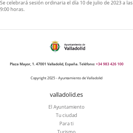
Descripción
Se celebrará sesión ordinaria el día 10 de julio de 2023 a las
9:00 horas.
Plaza Mayor, 1. 47001 Valladolid, España. Teléfono:
+34 983 426 100
Copyright 2025 - Ayuntamiento de Valladolid
valladolid.es
El Ayuntamiento
Tu ciudad
Para ti
This
Turismo