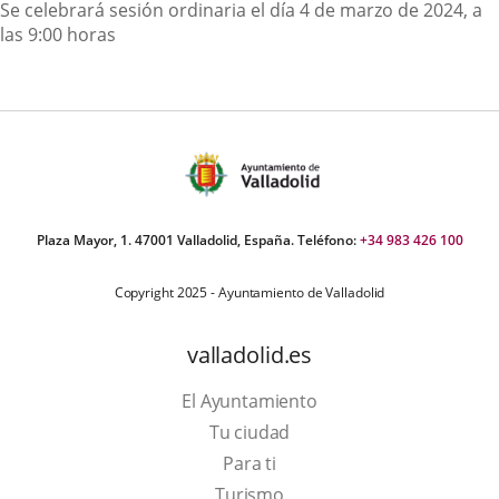
Descripción
Se celebrará sesión ordinaria el día 4 de marzo de 2024, a
las 9:00 horas
Plaza Mayor, 1. 47001 Valladolid, España. Teléfono:
+34 983 426 100
Copyright 2025 - Ayuntamiento de Valladolid
valladolid.es
El Ayuntamiento
Tu ciudad
Para ti
This
Turismo