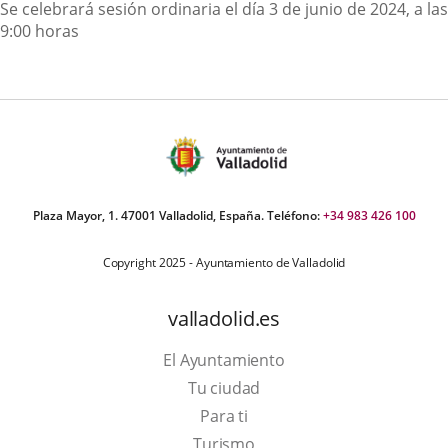
Descripción
Se celebrará sesión ordinaria el día 3 de junio de 2024, a las
9:00 horas
Plaza Mayor, 1. 47001 Valladolid, España. Teléfono:
+34 983 426 100
Copyright 2025 - Ayuntamiento de Valladolid
valladolid.es
El Ayuntamiento
Tu ciudad
Para ti
This
Turismo