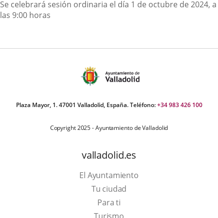
Descripción
Se celebrará sesión ordinaria el día 1 de octubre de 2024, a
las 9:00 horas
Plaza Mayor, 1. 47001 Valladolid, España. Teléfono:
+34 983 426 100
Copyright 2025 - Ayuntamiento de Valladolid
valladolid.es
El Ayuntamiento
Tu ciudad
Para ti
This
Turismo