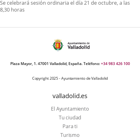
Descripción
Se celebrará sesión ordinaria el día 21 de octubre, a las
8,30 horas
Plaza Mayor, 1. 47001 Valladolid, España. Teléfono:
+34 983 426 100
Copyright 2025 - Ayuntamiento de Valladolid
valladolid.es
El Ayuntamiento
Tu ciudad
Para ti
This
Turismo