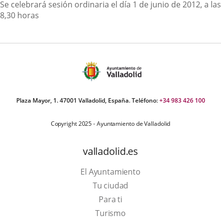
Descripción
Se celebrará sesión ordinaria el día 1 de junio de 2012, a las
8,30 horas
Plaza Mayor, 1. 47001 Valladolid, España. Teléfono:
+34 983 426 100
Copyright 2025 - Ayuntamiento de Valladolid
valladolid.es
El Ayuntamiento
Tu ciudad
Para ti
This
Turismo