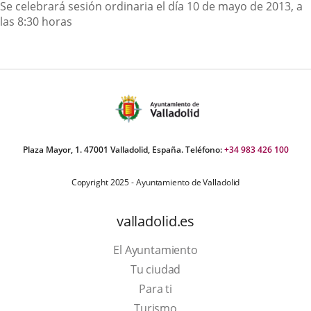
Descripción
Se celebrará sesión ordinaria el día 10 de mayo de 2013, a
las 8:30 horas
Plaza Mayor, 1. 47001 Valladolid, España. Teléfono:
+34 983 426 100
Copyright 2025 - Ayuntamiento de Valladolid
valladolid.es
El Ayuntamiento
Tu ciudad
Para ti
This
Turismo