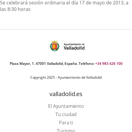
Descripción
Se celebrará sesión ordinaria el día 17 de mayo de 2013, a
las 8:30 horas
Plaza Mayor, 1. 47001 Valladolid, España. Teléfono:
+34 983 426 100
Copyright 2025 - Ayuntamiento de Valladolid
valladolid.es
El Ayuntamiento
Tu ciudad
Para ti
This
Turismo