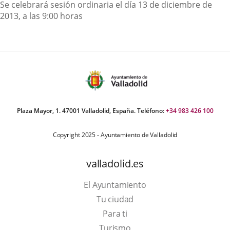
Descripción
Se celebrará sesión ordinaria el día 13 de diciembre de
2013, a las 9:00 horas
Plaza Mayor, 1. 47001 Valladolid, España. Teléfono:
+34 983 426 100
Copyright 2025 - Ayuntamiento de Valladolid
valladolid.es
El Ayuntamiento
Tu ciudad
Para ti
This
Turismo