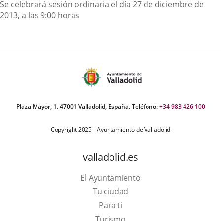
Descripción
Se celebrará sesión ordinaria el día 27 de diciembre de
2013, a las 9:00 horas
Plaza Mayor, 1. 47001 Valladolid, España. Teléfono:
+34 983 426 100
Copyright 2025 - Ayuntamiento de Valladolid
valladolid.es
El Ayuntamiento
Tu ciudad
Para ti
This
Turismo