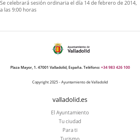
Descripción
Se celebrará sesión ordinaria el día 14 de febrero de 2014,
a las 9:00 horas
Plaza Mayor, 1. 47001 Valladolid, España. Teléfono:
+34 983 426 100
Copyright 2025 - Ayuntamiento de Valladolid
valladolid.es
El Ayuntamiento
Tu ciudad
Para ti
This
Turismo