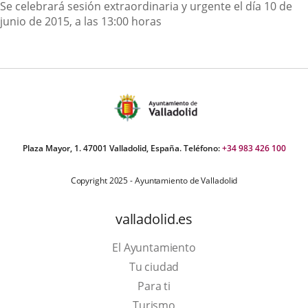
Descripción
Se celebrará sesión extraordinaria y urgente el día 10 de
junio de 2015, a las 13:00 horas
Plaza Mayor, 1. 47001 Valladolid, España. Teléfono:
+34 983 426 100
Copyright 2025 - Ayuntamiento de Valladolid
valladolid.es
El Ayuntamiento
Tu ciudad
Para ti
This
Turismo