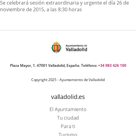
Descripción
Se celebrará sesión extraordinaria y urgente el día 26 de
noviembre de 2015, a las 8:30 horas
Plaza Mayor, 1. 47001 Valladolid, España. Teléfono:
+34 983 426 100
Copyright 2025 - Ayuntamiento de Valladolid
valladolid.es
El Ayuntamiento
Tu ciudad
Para ti
This
Turismo