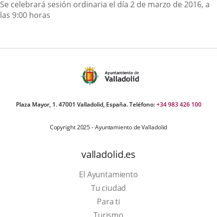
Descripción
Se celebrará sesión ordinaria el día 2 de marzo de 2016, a
las 9:00 horas
Plaza Mayor, 1. 47001 Valladolid, España. Teléfono:
+34 983 426 100
Copyright 2025 - Ayuntamiento de Valladolid
valladolid.es
El Ayuntamiento
Tu ciudad
Para ti
This
Turismo