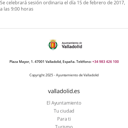
Descripción
Se celebrará sesión ordinaria el día 15 de febrero de 2017,
a las 9:00 horas
Plaza Mayor, 1. 47001 Valladolid, España. Teléfono:
+34 983 426 100
Copyright 2025 - Ayuntamiento de Valladolid
valladolid.es
El Ayuntamiento
Tu ciudad
Para ti
This
Turismo