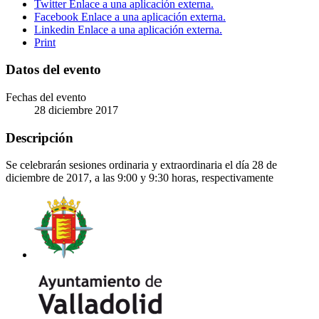
Twitter
Enlace a una aplicación externa.
Facebook
Enlace a una aplicación externa.
Linkedin
Enlace a una aplicación externa.
Print
Datos del evento
Fechas del evento
28
diciembre
2017
Descripción
Se celebrarán sesiones ordinaria y extraordinaria el día 28 de
diciembre de 2017, a las 9:00 y 9:30 horas, respectivamente