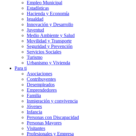
Empleo Municipal
Estadísticas
Hacienda y Economía
Igualdad
Innovación y Desarrollo
Juventud
Medio Ambiente y Salud
Movilidad y Transporte
Seguridad y Prevención
Servicios Sociales
Turismo
Urbanismo y Vivienda
Para ti
Asociaciones
Contribuyentes
Desempleados
Emprendedores
Familia
Inmigración y convivencia
Jóvenes
Infancia
Personas con Discapacidad
Personas Mayores
Visitantes
Profesionales y Empresa