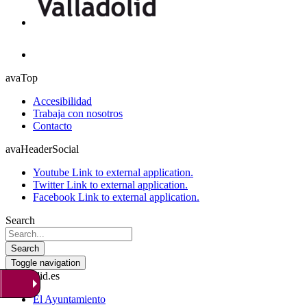
avaTop
Accesibilidad
Trabaja con nosotros
Contacto
avaHeaderSocial
Youtube
Link to external application.
Twitter
Link to external application.
Facebook
Link to external application.
Search
Search
Toggle navigation
valladolid.es
El Ayuntamiento