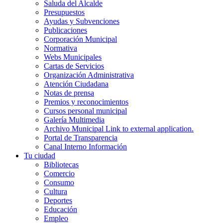
Saluda del Alcalde
Presupuestos
Ayudas y Subvenciones
Publicaciones
Corporación Municipal
Normativa
Webs Municipales
Cartas de Servicios
Organización Administrativa
Atención Ciudadana
Notas de prensa
Premios y reconocimientos
Cursos personal municipal
Galería Multimedia
Archivo Municipal
Link to external application.
Portal de Transparencia
Canal Interno Información
Tu ciudad
Bibliotecas
Comercio
Consumo
Cultura
Deportes
Educación
Empleo