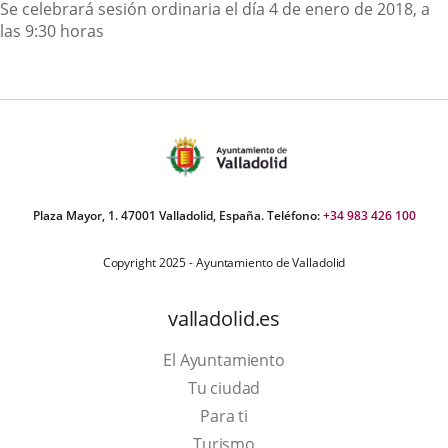
Descripción
Se celebrará sesión ordinaria el día 4 de enero de 2018, a
las 9:30 horas
Plaza Mayor, 1. 47001 Valladolid, España. Teléfono:
+34 983 426 100
Copyright 2025 - Ayuntamiento de Valladolid
valladolid.es
El Ayuntamiento
Tu ciudad
Para ti
This
Turismo