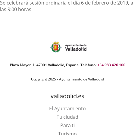
Descripción
Se celebrará sesión ordinaria el día 6 de febrero de 2019, a
las 9:00 horas
Plaza Mayor, 1. 47001 Valladolid, España. Teléfono:
+34 983 426 100
Copyright 2025 - Ayuntamiento de Valladolid
valladolid.es
El Ayuntamiento
Tu ciudad
Para ti
This
Turismo