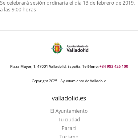
Descripción
Se celebrará sesión ordinaria el día 13 de febrero de 2019,
a las 9:00 horas
Plaza Mayor, 1. 47001 Valladolid, España. Teléfono:
+34 983 426 100
Copyright 2025 - Ayuntamiento de Valladolid
valladolid.es
El Ayuntamiento
Tu ciudad
Para ti
This
Turismo