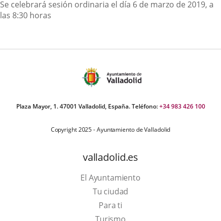
Descripción
Se celebrará sesión ordinaria el día 6 de marzo de 2019, a
las 8:30 horas
Plaza Mayor, 1. 47001 Valladolid, España. Teléfono:
+34 983 426 100
Copyright 2025 - Ayuntamiento de Valladolid
valladolid.es
El Ayuntamiento
Tu ciudad
Para ti
This
Turismo