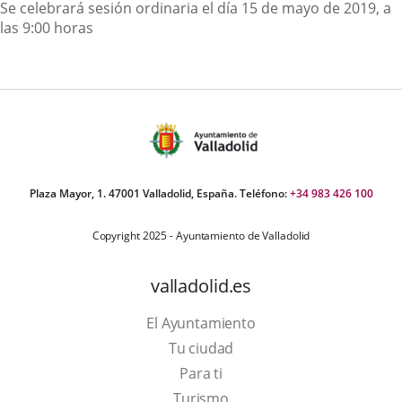
Descripción
Se celebrará sesión ordinaria el día 15 de mayo de 2019, a
las 9:00 horas
Plaza Mayor, 1. 47001 Valladolid, España. Teléfono:
+34 983 426 100
Copyright 2025 - Ayuntamiento de Valladolid
valladolid.es
El Ayuntamiento
Tu ciudad
Para ti
This
Turismo