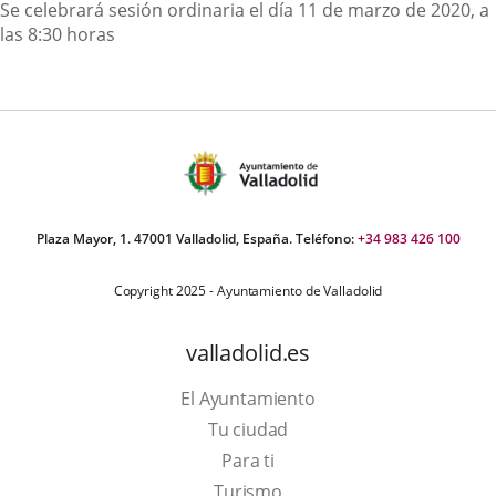
Descripción
Se celebrará sesión ordinaria el día 11 de marzo de 2020, a
las 8:30 horas
Plaza Mayor, 1. 47001 Valladolid, España. Teléfono:
+34 983 426 100
Copyright 2025 - Ayuntamiento de Valladolid
valladolid.es
El Ayuntamiento
Tu ciudad
Para ti
This
Turismo