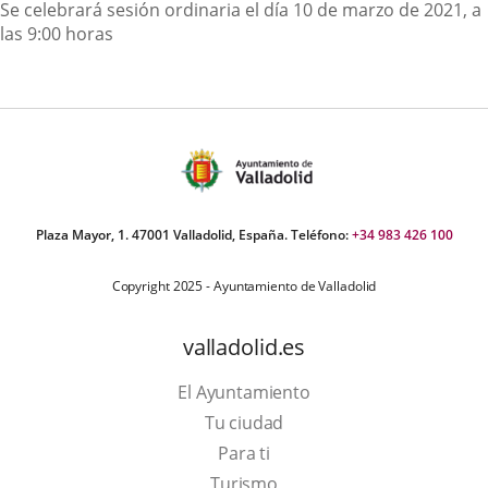
Descripción
Se celebrará sesión ordinaria el día 10 de marzo de 2021, a
las 9:00 horas
Plaza Mayor, 1. 47001 Valladolid, España. Teléfono:
+34 983 426 100
Copyright 2025 - Ayuntamiento de Valladolid
valladolid.es
El Ayuntamiento
Tu ciudad
Para ti
This
Turismo