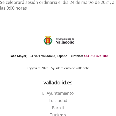
Descripción
Se celebrará sesión ordinaria el día 24 de marzo de 2021, a
las 9:00 horas
Plaza Mayor, 1. 47001 Valladolid, España. Teléfono:
+34 983 426 100
Copyright 2025 - Ayuntamiento de Valladolid
valladolid.es
El Ayuntamiento
Tu ciudad
Para ti
This
Turismo