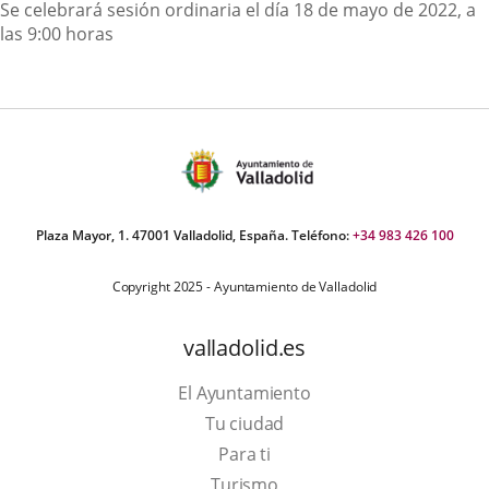
Descripción
Se celebrará sesión ordinaria el día 18 de mayo de 2022, a
las 9:00 horas
Plaza Mayor, 1. 47001 Valladolid, España. Teléfono:
+34 983 426 100
Copyright 2025 - Ayuntamiento de Valladolid
valladolid.es
El Ayuntamiento
Tu ciudad
Para ti
This
Turismo