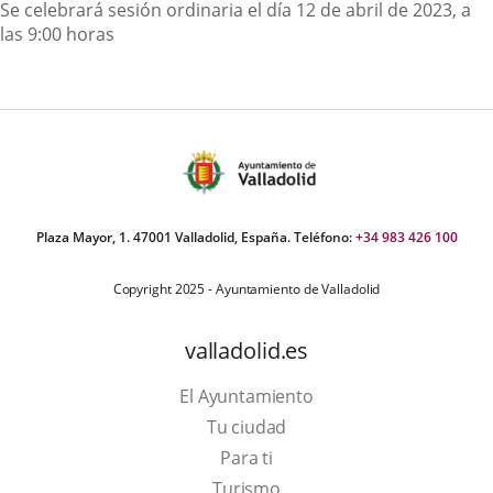
Descripción
Se celebrará sesión ordinaria el día 12 de abril de 2023, a
las 9:00 horas
Plaza Mayor, 1. 47001 Valladolid, España. Teléfono:
+34 983 426 100
Copyright 2025 - Ayuntamiento de Valladolid
valladolid.es
El Ayuntamiento
Tu ciudad
Para ti
This
Turismo