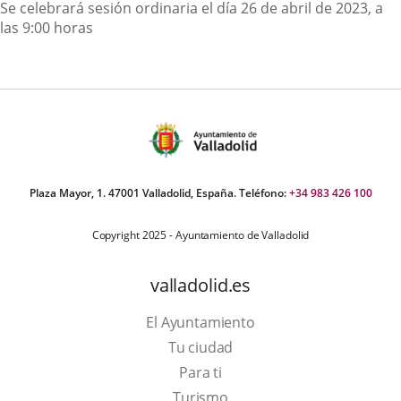
Descripción
Se celebrará sesión ordinaria el día 26 de abril de 2023, a
las 9:00 horas
Plaza Mayor, 1. 47001 Valladolid, España. Teléfono:
+34 983 426 100
Copyright 2025 - Ayuntamiento de Valladolid
valladolid.es
El Ayuntamiento
Tu ciudad
Para ti
This
Turismo