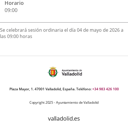
Horario
externa.
externa.
extern
09:00
Descripción
Se celebrará sesión ordinaria el día 04 de mayo de 2026 a
las 09:00 horas
Plaza Mayor, 1. 47001 Valladolid, España. Teléfono:
+34 983 426 100
Copyright 2025 - Ayuntamiento de Valladolid
valladolid.es