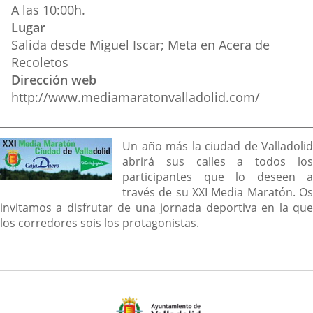
A las 10:00h.
Lugar
Salida desde Miguel Iscar; Meta en Acera de
Recoletos
Dirección web
http://www.mediamaratonvalladolid.com/
Descripción
Un año más la ciudad de Valladolid
abrirá sus calles a todos los
participantes que lo deseen a
través de su XXI Media Maratón. Os
invitamos a disfrutar de una jornada deportiva en la que
los corredores sois los protagonistas.