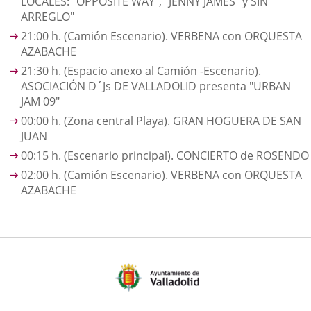
LOCALES: "OPPOSITE WAY", "JENNY JAMES" y SIN
ARREGLO"
21:00 h. (Camión Escenario). VERBENA con ORQUESTA
AZABACHE
21:30 h. (Espacio anexo al Camión -Escenario).
ASOCIACIÓN D´Js DE VALLADOLID presenta "URBAN
JAM 09"
00:00 h. (Zona central Playa). GRAN HOGUERA DE SAN
JUAN
00:15 h. (Escenario principal). CONCIERTO de ROSENDO
02:00 h. (Camión Escenario). VERBENA con ORQUESTA
AZABACHE