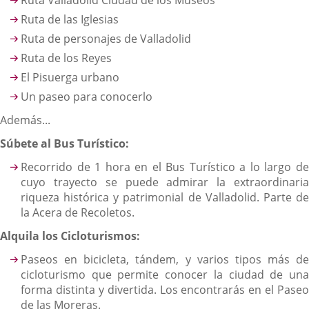
Ruta Valladolid Ciudad de los Museos
Ruta de las Iglesias
Ruta de personajes de Valladolid
Ruta de los Reyes
El Pisuerga urbano
Un paseo para conocerlo
Además...
Súbete al Bus Turístico:
Recorrido de 1 hora en el Bus Turístico a lo largo de
cuyo trayecto se puede admirar la extraordinaria
riqueza histórica y patrimonial de Valladolid. Parte de
la Acera de Recoletos.
Alquila los Cicloturismos:
Paseos en bicicleta, tándem, y varios tipos más de
cicloturismo que permite conocer la ciudad de
un
forma distinta y divertida. Los encontrarás en el Paseo
de las Moreras.