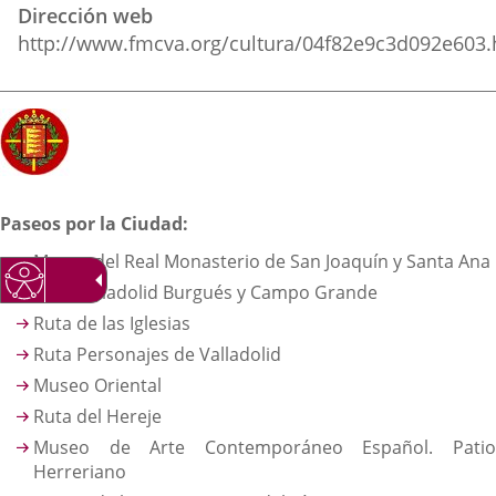
Dirección web
http://www.fmcva.org/cultura/04f82e9c3d092e603.
Descripción
Paseos por la Ciudad:
Museo del Real Monasterio de San Joaquín y Santa Ana
Ruta Valladolid Burgués y Campo Grande
Ruta de las Iglesias
Ruta Personajes de Valladolid
Museo Oriental
Ruta del Hereje
Museo de Arte Contemporáneo Español. Patio
Herreriano