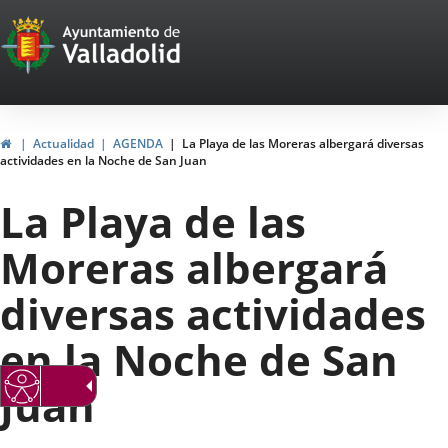
Portal
Jump to content
Web
del
Ayuntamiento
Home
Actualidad
AGENDA
La Playa de las Moreras albergará diversas
actividades en la Noche de San Juan
de
La Playa de las
Valladolid
Moreras albergará
diversas actividades
en la Noche de San
Juan