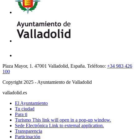
Plaza Mayor, 1. 47001 Valladolid, España. Teléfono:
+34 983 426
100
Copyright 2025 - Ayuntamiento de Valladolid
valladolid.es
El Ayuntamiento
Tu ciudad
Para ti
Turismo
This link will open in a pop-up window.
Sede Electrónica
Link to external application.
Transparencia
Participación