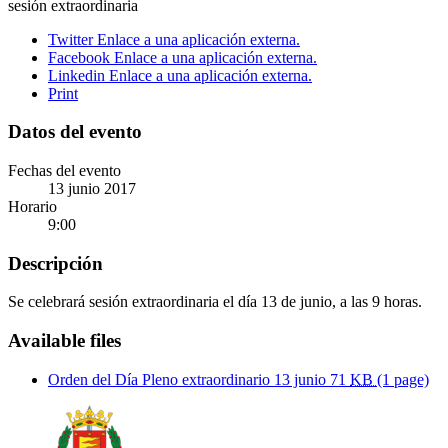
sesión extraordinaria
Twitter
Enlace a una aplicación externa.
Facebook
Enlace a una aplicación externa.
Linkedin
Enlace a una aplicación externa.
Print
Datos del evento
Fechas del evento
13
junio
2017
Horario
9:00
Descripción
Se celebrará sesión extraordinaria el día 13 de junio, a las 9 horas.
Available files
Orden del Día Pleno extraordinario 13 junio
71
KB
(1 page)