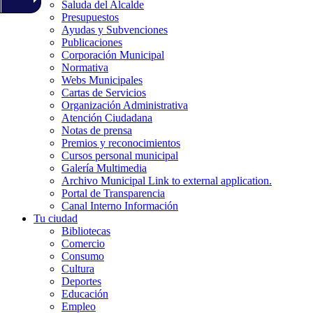
Saluda del Alcalde
Presupuestos
Ayudas y Subvenciones
Publicaciones
Corporación Municipal
Normativa
Webs Municipales
Cartas de Servicios
Organización Administrativa
Atención Ciudadana
Notas de prensa
Premios y reconocimientos
Cursos personal municipal
Galería Multimedia
Archivo Municipal
Link to external application.
Portal de Transparencia
Canal Interno Información
Tu ciudad
Bibliotecas
Comercio
Consumo
Cultura
Deportes
Educación
Empleo