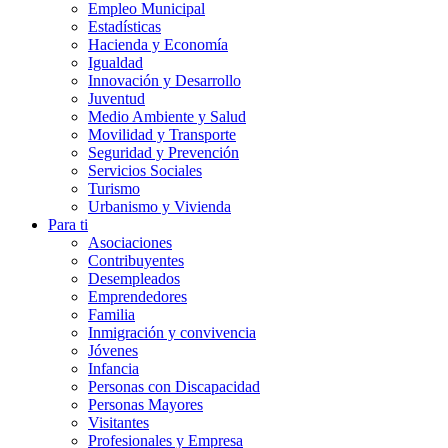
Empleo Municipal
Estadísticas
Hacienda y Economía
Igualdad
Innovación y Desarrollo
Juventud
Medio Ambiente y Salud
Movilidad y Transporte
Seguridad y Prevención
Servicios Sociales
Turismo
Urbanismo y Vivienda
Para ti
Asociaciones
Contribuyentes
Desempleados
Emprendedores
Familia
Inmigración y convivencia
Jóvenes
Infancia
Personas con Discapacidad
Personas Mayores
Visitantes
Profesionales y Empresa