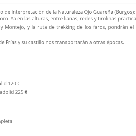
ro de Interpretación de la Naturaleza Ojo Guareña (Burgos)
ro. Ya en las alturas, entre lianas, redes y tirolinas practi
y Montejo, y la ruta de trekking de los faros, pondrán el 
e Frías y su castillo nos transportarán a otras épocas.
lid 120 €
adolid 225 €
mpleta