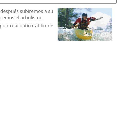
; después subiremos a su
caremos el arbolismo.
punto acuático al fin de