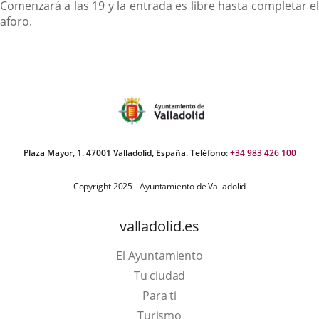
Comenzará a las 19 y la entrada es libre hasta completar el
aforo.
Plaza Mayor, 1. 47001 Valladolid, España. Teléfono:
+34 983 426 100
Copyright 2025 - Ayuntamiento de Valladolid
valladolid.es
El Ayuntamiento
Tu ciudad
Para ti
This
Turismo