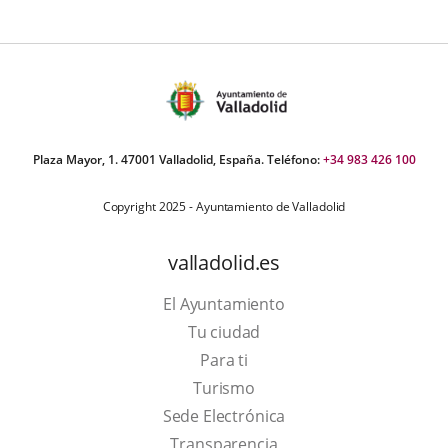
Plaza Mayor, 1. 47001 Valladolid, España. Teléfono:
+34 983 426 100
Copyright 2025 - Ayuntamiento de Valladolid
valladolid.es
El Ayuntamiento
Tu ciudad
Para ti
This
Turismo
link
Link
Sede Electrónica
will
to
Transparencia