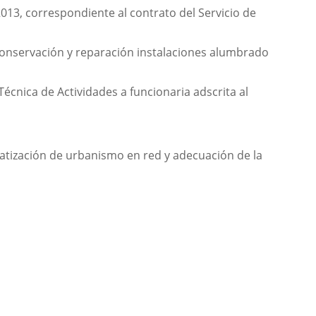
013, correspondiente al contrato del Servicio de
conservación y reparación instalaciones alumbrado
nica de Actividades a funcionaria adscrita al
matización de urbanismo en red y adecuación de la