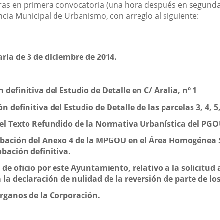
oras en primera convocatoria (una hora después en segunda),
cia Municipal de Urbanismo, con arreglo al siguiente:
aria de 3 de diciembre de 2014.
 definitiva del Estudio de Detalle en C/ Aralia, nº 1
n definitiva del Estudio de Detalle de las parcelas 3, 4, 5,
del Texto Refundido de la Normativa Urbanística del PG
obación del Anexo 4 de la MPGOU en el Área Homogénea 5 
obación definitiva.
de oficio por este Ayuntamiento, relativo a la solicitud a 
a la declaración de nulidad de la reversión de parte de l
órganos de la Corporación.