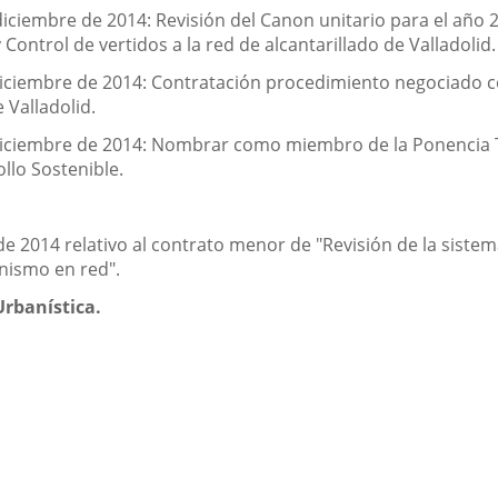
diciembre de 2014: Revisión del Canon unitario para el año 2
ontrol de vertidos a la red de alcantarillado de Valladolid.
diciembre de 2014: Contratación procedimiento negociado 
 Valladolid.
diciembre de 2014: Nombrar como miembro de la Ponencia Téc
llo Sostenible.
e 2014 relativo al contrato menor de "Revisión de la siste
anismo en red".
Urbanística.