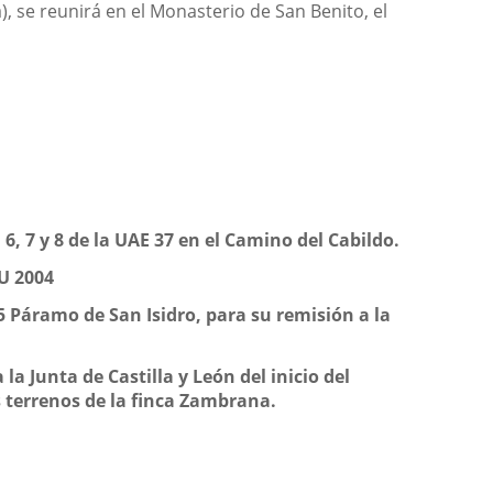
 se reunirá en el Monasterio de San Benito, el
 6, 7 y 8 de la UAE 37 en el Camino del Cabildo.
OU 2004
Páramo de San Isidro, para su remisión a la
la Junta de Castilla y León del inicio del
os terrenos de la finca Zambrana.