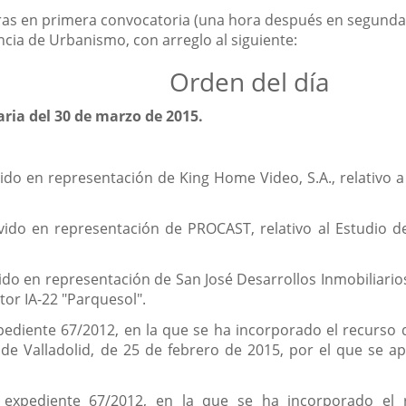
horas en primera convocatoria (una hora después en segunda)
cia de Urbanismo, con arreglo al siguiente:
Orden del día
aria del 30 de marzo de 2015.
ido en representación de King Home Video, S.A., relativo 
vido en representación de PROCAST, relativo al Estudio de 
ido en representación de San José Desarrollos Inmobiliarios
tor IA-22 "Parquesol".
ediente 67/2012, en la que se ha incorporado el recurso de
e Valladolid, de 25 de febrero de 2015, por el que se ap
 expediente 67/2012, en la que se ha incorporado el