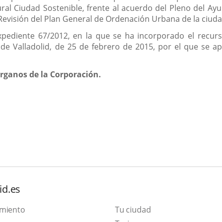
ral Ciudad Sostenible, frente al acuerdo del Pleno del Ay
 Revisión del Plan General de Ordenación Urbana de la ciuda
pediente 67/2012, en la que se ha incorporado el recurso
e Valladolid, de 25 de febrero de 2015, por el que se ap
órganos de la Corporación.
id.es
amiento
Tu ciudad