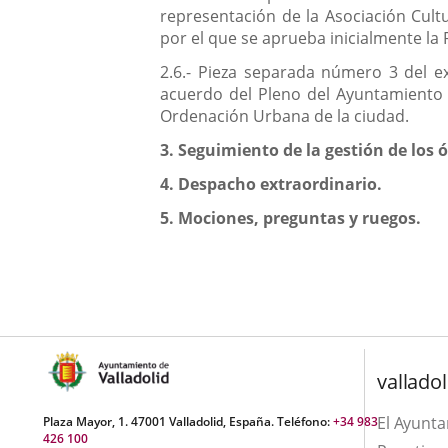
representación de la Asociación Cultu
por el que se aprueba inicialmente la
2.6.- Pieza separada número 3 del ex
acuerdo del Pleno del Ayuntamiento d
Ordenación Urbana de la ciudad.
3.
Seguimiento de la gestión de los 
4.
Despacho extraordinario.
5.
Mociones, preguntas y ruegos.
valladol
El Ayunt
Plaza Mayor, 1. 47001 Valladolid, España. Teléfono:
+34 983
426 100