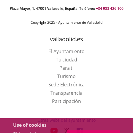
Plaza Mayor, 1. 47001 Valladolid, España. Teléfono:
+34 983 426 100
Copyright 2025 - Ayuntamiento de Valladolid
valladolid.es
El Ayuntamiento
Tu ciudad
Para ti
This
Turismo
link
Link
Sede Electrónica
will
to
Transparencia
open
external
Participación
in
application.
a
Otras webs del ayuntamiento
Use of cookies
pop-
aderSocial
LINK
LINK
LINK