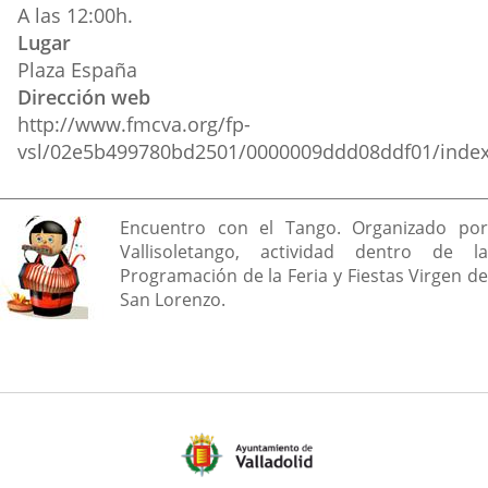
A las 12:00h.
Lugar
Plaza España
Dirección web
http://www.fmcva.org/fp-
vsl/02e5b499780bd2501/0000009ddd08ddf01/index
Descripción
Encuentro con el Tango. Organizado por
Vallisoletango, actividad dentro de la
Programación de la Feria y Fiestas Virgen de
San Lorenzo.